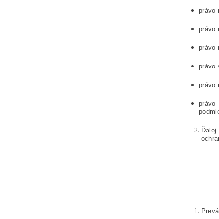
právo 
právo 
právo 
právo 
právo 
právo 
podmi
Ďalej
ochra
Prevá