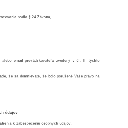
racovania podľa § 24 Zákona,
alebo email prevádzkovateľa uvedený v čl. III týchto
pade, že sa domnievate, že bolo porušené Vaše právo na
ch údajov
patrenia k zabezpečeniu osobných údajov.