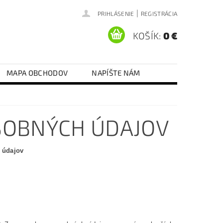
|
PRIHLÁSENIE
REGISTRÁCIA
KOŠÍK:
0 €
MAPA OBCHODOV
NAPÍŠTE NÁM
SOBNÝCH ÚDAJOV
 údajov