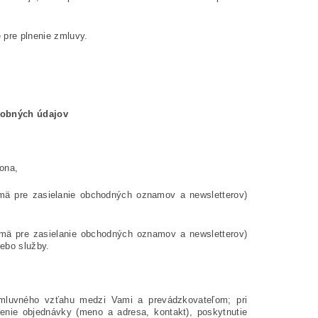
 pre plnenie zmluvy.
sobných údajov
ona,
mä pre zasielanie obchodných oznamov a newsletterov)
mä pre zasielanie obchodných oznamov a newsletterov)
lebo služby.
zmluvného vzťahu medzi Vami a prevádzkovateľom; pri
nie objednávky (meno a adresa, kontakt), poskytnutie