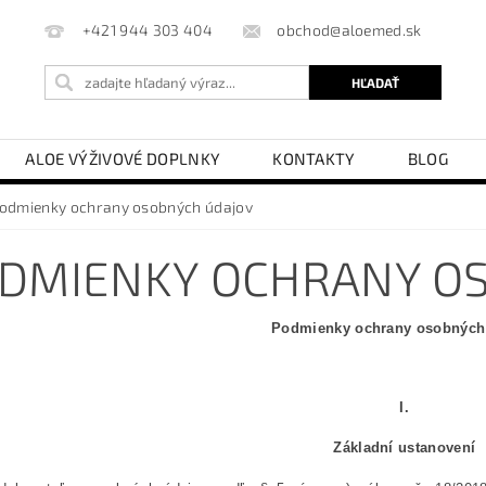
obchod@aloemed.sk
+421 944 303 404
ALOE VÝŽIVOVÉ DOPLNKY
KONTAKTY
BLOG
odmienky ochrany osobných údajov
DMIENKY OCHRANY O
Podmienky ochrany osobných
I.
Základní ustanovení