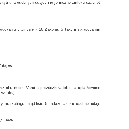
oskytnutia osobných údajov nie je možné zmluvu uzavrieť
hodovaniu v zmysle § 28 Zákona. S takým spracovaním
údajov
 vzťahu medzi Vami a prevádzkovateľom a uplatňovanie
 vzťahu).
 marketingu, najdlhšie 5.
rokov, ak sú osobné údaje
vymaže.