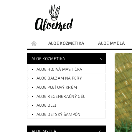
ALOE KOZMETIKA
ALOE MYDLÁ
ALOE KOZMETIKA
ALOE HOJIVÁ MASTIČKA
ALOE BALZAM NA PERY
ALOE PLEŤOVÝ KRÉM
ALOE REGENERAČNÝ GÉL
ALOE OLEJ
ALOE DETSKÝ ŠAMPÓN
ALOE MYDLÁ