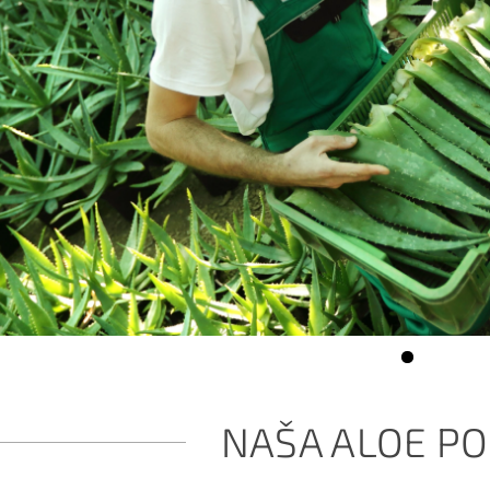
NAŠA ALOE P