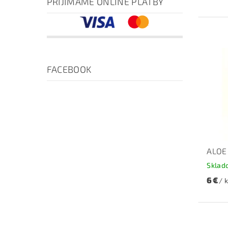
PRIJÍMAME ONLINE PLATBY
FACEBOOK
ALOE
Sklad
6 €
/ 