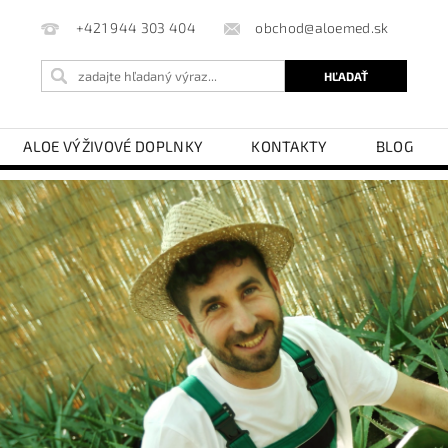
obchod@aloemed.sk
+421 944 303 404
ALOE VÝŽIVOVÉ DOPLNKY
KONTAKTY
BLOG