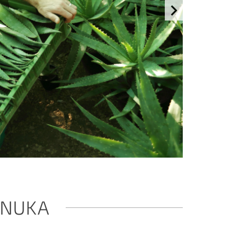
ONUKA