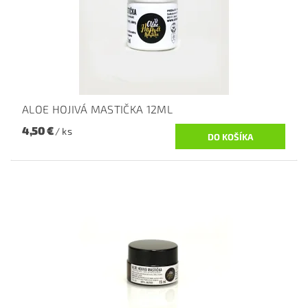
ALOE HOJIVÁ MASTIČKA 12ML
4,50 €
/ ks