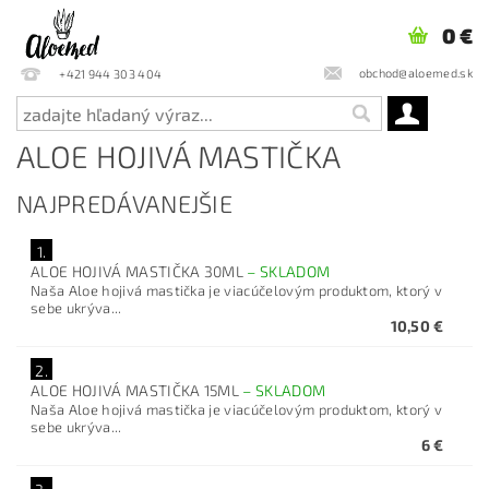
0 €
obchod@aloemed.sk
+421 944 303 404
ALOE HOJIVÁ MASTIČKA
NAJPREDÁVANEJŠIE
1.
ALOE HOJIVÁ MASTIČKA 30ML
–
SKLADOM
Naša Aloe hojivá mastička je viacúčelovým produktom, ktorý v
sebe ukrýva...
10,50 €
2.
ALOE HOJIVÁ MASTIČKA 15ML
–
SKLADOM
Naša Aloe hojivá mastička je viacúčelovým produktom, ktorý v
sebe ukrýva...
6 €